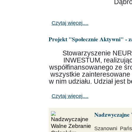
Dąbro
Czytaj więcej....
Projekt "Społecznie Aktywni" - 
Stowarzyszenie NEURON
INWESTUM, realizujące
współfinansowanego ze śr
wszystkie zainteresowane
w nim udziału. Udział jest 
Czytaj więcej....
Nadzwyczajne 
Szanowni Pańs