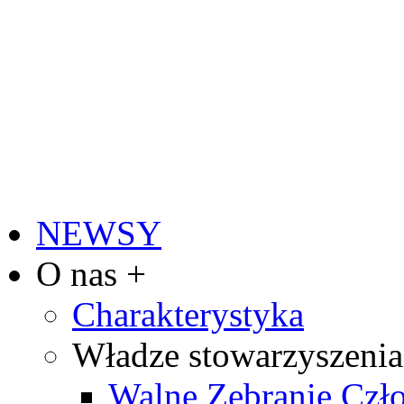
NEWSY
O nas +
Charakterystyka
Władze stowarzyszenia
Walne Zebranie Cz