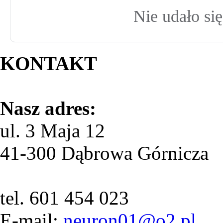
Nie udało si
KONTAKT
Nasz adres:
ul. 3 Maja 12
41-300 Dąbrowa Górnicza
tel. 601 454 023
E-mail:
neuron01@o2.pl