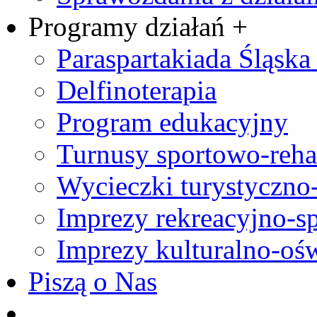
Programy działań +
Paraspartakiada Śląska 
Delfinoterapia
Program edukacyjny
Turnusy sportowo-rehab
Wycieczki turystyczno
Imprezy rekreacyjno-s
Imprezy kulturalno-oś
Piszą o Nas