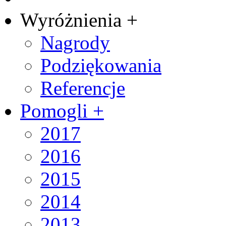
Wyróżnienia +
Nagrody
Podziękowania
Referencje
Pomogli +
2017
2016
2015
2014
2013