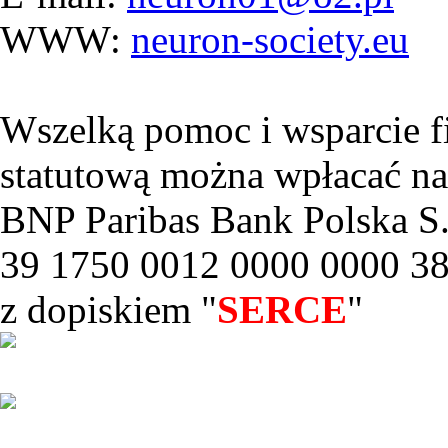
WWW:
neuron-society.eu
Wszelką pomoc i wsparcie f
statutową można wpłacać na
BNP Paribas Bank Polska S.
39 1750 0012 0000 0000 3
z dopiskiem "
SERCE
"