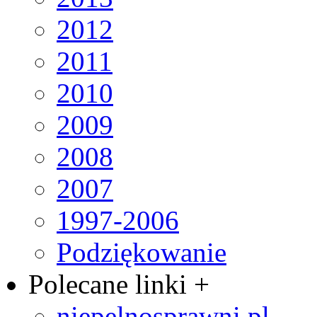
2012
2011
2010
2009
2008
2007
1997-2006
Podziękowanie
Polecane linki +
niepelnosprawni.pl