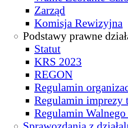
Zarząd
Komisja Rewizyjna
Podstawy prawne dział
Statut
KRS 2023
REGON
Regulamin organizac
Regulamin imprezy t
Regulamin Walnego
Sprawozdania z działal