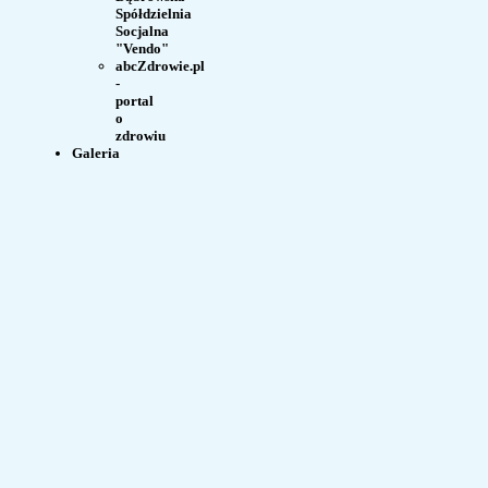
Spółdzielnia
Socjalna
"Vendo"
abcZdrowie.pl
-
portal
o
zdrowiu
Galeria