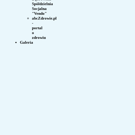
Spółdzielnia
Socjalna
"Vendo"
abcZdrowie.pl
-
portal
o
zdrowiu
Galeria