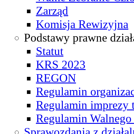
Zarząd
Komisja Rewizyjna
Podstawy prawne dział
Statut
KRS 2023
REGON
Regulamin organizac
Regulamin imprezy t
Regulamin Walnego
Sprawozdania z działal