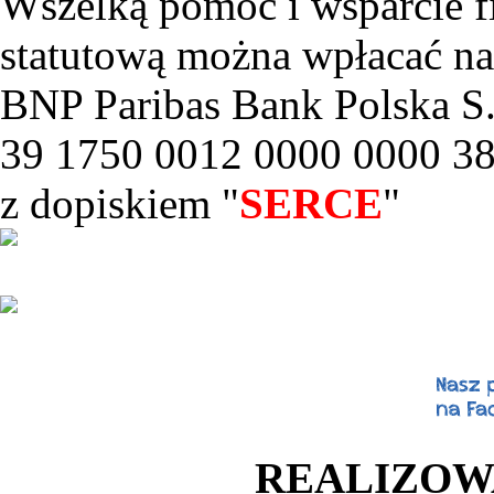
Wszelką pomoc i wsparcie f
statutową można wpłacać na
BNP Paribas Bank Polska S.
39 1750 0012 0000 0000 3
z dopiskiem "
SERCE
"
REALIZOW