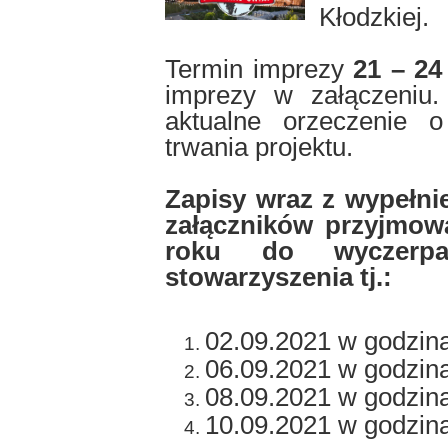
Kłodzkiej.
Termin imprezy
21 – 24
imprezy w załączeniu
aktualne orzeczenie 
trwania projektu.
Zapisy wraz z wypełni
załączników przyjmow
roku do wyczerpa
stowarzyszenia tj.:
02.09.2021 w godzin
06.09.2021 w godzin
08.09.2021 w godzin
10.09.2021 w godzina