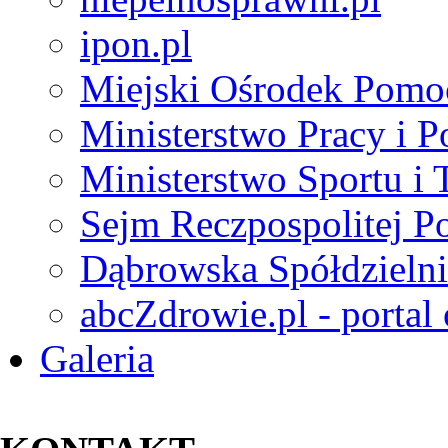
ipon.pl
Miejski Ośrodek Pomo
Ministerstwo Pracy i P
Ministerstwo Sportu i 
Sejm Reczpospolitej Po
Dąbrowska Spółdzielni
abcZdrowie.pl - portal
Galeria