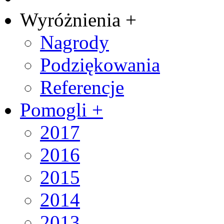
Wyróżnienia +
Nagrody
Podziękowania
Referencje
Pomogli +
2017
2016
2015
2014
2013