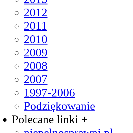
2012
2011
2010
2009
2008
2007
1997-2006
Podziękowanie
Polecane linki +
niepelnosprawni.pl