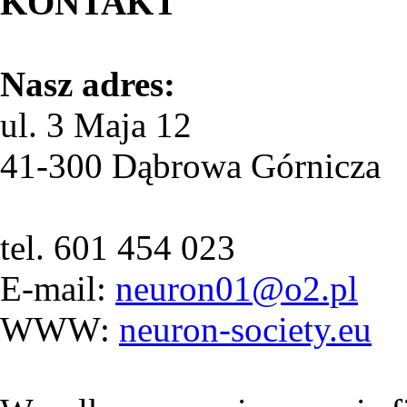
KONTAKT
Nasz adres:
ul. 3 Maja 12
41-300 Dąbrowa Górnicza
tel. 601 454 023
E-mail:
neuron01@o2.pl
WWW:
neuron-society.eu