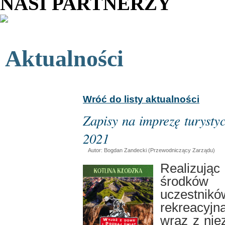
NASI PARTNERZY
Aktualności
Wróć do listy aktualności
Zapisy na imprezę turysty
2021
Autor: Bogdan Zandecki (Przewodniczący Zarządu)
Realizują
środków
uczestnik
rekreacyj
wraz z nie