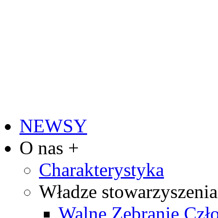
NEWSY
O nas +
Charakterystyka
Władze stowarzyszenia
Walne Zebranie Cz