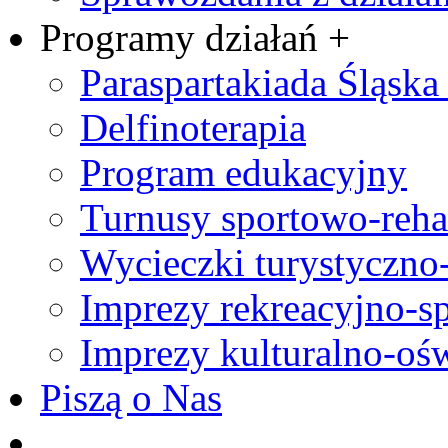
Programy działań +
Paraspartakiada Śląska 
Delfinoterapia
Program edukacyjny
Turnusy sportowo-rehab
Wycieczki turystyczno
Imprezy rekreacyjno-s
Imprezy kulturalno-oś
Piszą o Nas