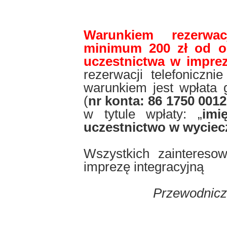
Warunkiem rezerwac
minimum 200 zł od os
uczestnictwa w imprez
rezerwacji telefoniczni
warunkiem jest wpłata 
(
nr konta: 86 1750 001
w tytule wpłaty: „
imi
uczestnictwo w wyciecz
Wszystkich zaintereso
imprezę integracyjną
Przewodnicz