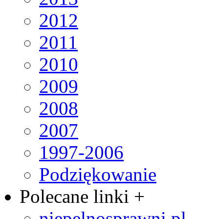
2012
2011
2010
2009
2008
2007
1997-2006
Podziękowanie
Polecane linki +
niepelnosprawni.pl