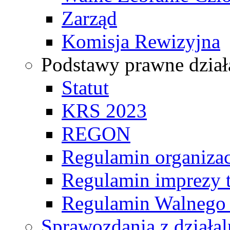
Zarząd
Komisja Rewizyjna
Podstawy prawne dział
Statut
KRS 2023
REGON
Regulamin organizac
Regulamin imprezy t
Regulamin Walnego
Sprawozdania z działal