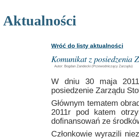
Aktualności
Wróć do listy aktualności
Komunikat z posiedzenia Z
Autor: Bogdan Zandecki (Przewodniczący Zarządu)
W dniu 30 maja 2011r
posiedzenie Zarządu St
Głównym tematem obrad 
2011r pod katem otrzy
dofinansowań ze środk
Członkowie wyrazili nie