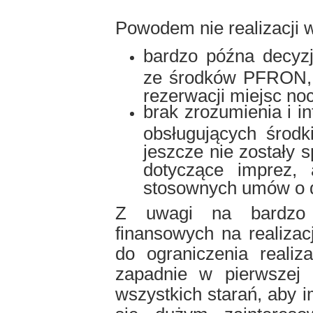
Powodem nie realizacji w
bardzo późna decyzj
ze środków PFRON, c
rezerwacji miejsc n
brak zrozumienia i in
obsługujących śro
jeszcze nie zostały
dotyczące imprez,
stosownych umów o d
Z uwagi na bardzo 
finansowych na realiza
do ograniczenia realiz
zapadnie w pierwszej
wszystkich starań, aby i