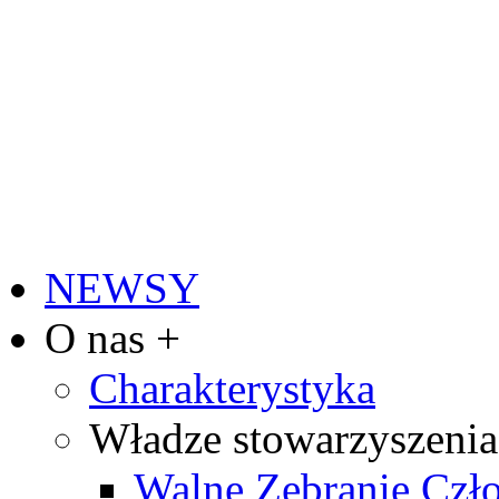
NEWSY
O nas +
Charakterystyka
Władze stowarzyszenia
Walne Zebranie Cz