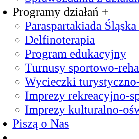
Programy działań +
Paraspartakiada Śląska 
Delfinoterapia
Program edukacyjny
Turnusy sportowo-rehab
Wycieczki turystyczno
Imprezy rekreacyjno-s
Imprezy kulturalno-oś
Piszą o Nas