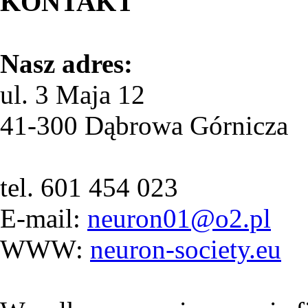
KONTAKT
Nasz adres:
ul. 3 Maja 12
41-300 Dąbrowa Górnicza
tel. 601 454 023
E-mail:
neuron01@o2.pl
WWW:
neuron-society.eu