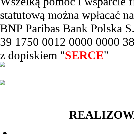
Wszelką pomoc i wsparcie f
statutową można wpłacać na
BNP Paribas Bank Polska S.
39 1750 0012 0000 0000 3
z dopiskiem "
SERCE
"
REALIZOW