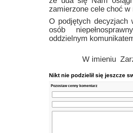
że uda się Nam osiągn
zamierzone cele choć w 
O podjętych decyzjach w
osób niepełnosprawn
oddzielnym komunikate
W imieniu
Zar
Nikt nie podzielił się jeszcze
Pozostaw cenny komentarz