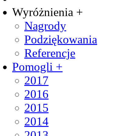
Wyróżnienia +
Nagrody
Podziękowania
Referencje
Pomogli +
2017
2016
2015
2014
2013