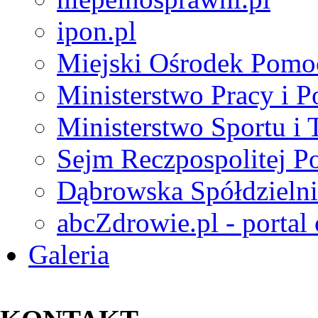
ipon.pl
Miejski Ośrodek Pomo
Ministerstwo Pracy i P
Ministerstwo Sportu i 
Sejm Reczpospolitej Po
Dąbrowska Spółdzielni
abcZdrowie.pl - portal
Galeria