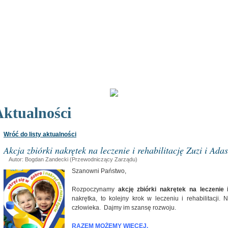
ktualności
Wróć do listy aktualności
Akcja zbiórki nakrętek na leczenie i rehabilitację Zuzi i Adas
Autor: Bogdan Zandecki (Przewodniczący Zarządu)
Szanowni Państwo,
Rozpoczynamy
akcję zbiórki nakrętek na leczenie i
nakrętka, to kolejny krok w leczeniu i rehabilitacji
człowieka. Dajmy im szansę rozwoju.
RAZEM MOŻEMY WIĘCEJ.