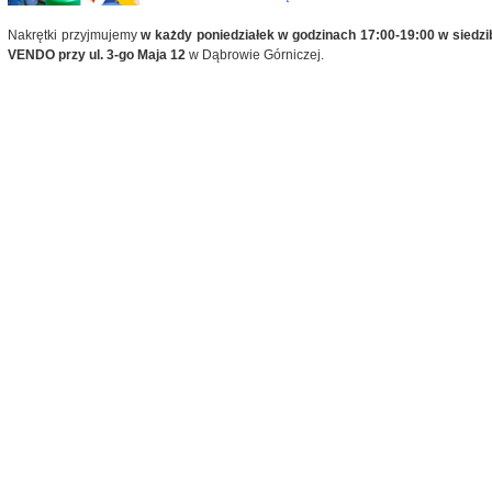
Nakrętki przyjmujemy
w każdy poniedziałek w godzinach 17:00-19:00 w siedzib
VENDO przy ul. 3-go Maja 12
w Dąbrowie Górniczej.