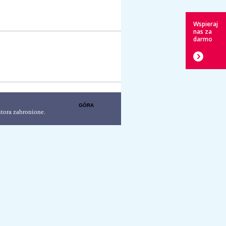
Wspieraj
nas za
darmo
GÓRA
tora zabronione.