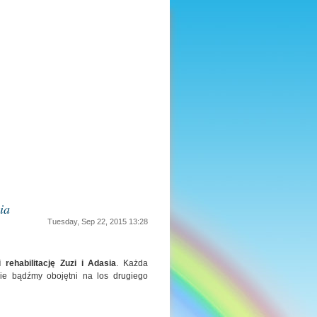
ia
Tuesday, Sep 22, 2015 13:28
 rehabilitację Zuzi i Adasia
. Każda
. Nie bądźmy obojętni na los drugiego