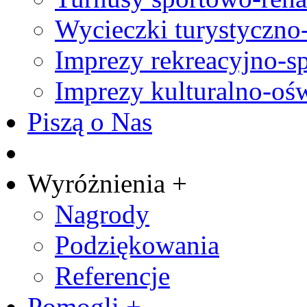
Wycieczki turystyczno
Imprezy rekreacyjno-s
Imprezy kulturalno-oś
Piszą o Nas
Wyróżnienia +
Nagrody
Podziękowania
Referencje
Pomogli +