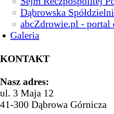
Sejm Reczpospolitej Po
Dąbrowska Spółdzielni
abcZdrowie.pl - portal
Galeria
KONTAKT
Nasz adres:
ul. 3 Maja 12
41-300 Dąbrowa Górnicza