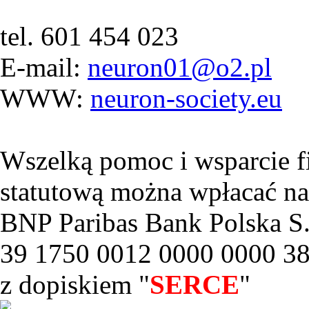
tel. 601 454 023
E-mail:
neuron01@o2.pl
WWW:
neuron-society.eu
Wszelką pomoc i wsparcie f
statutową można wpłacać na
BNP Paribas Bank Polska S.
39 1750 0012 0000 0000 3
z dopiskiem "
SERCE
"