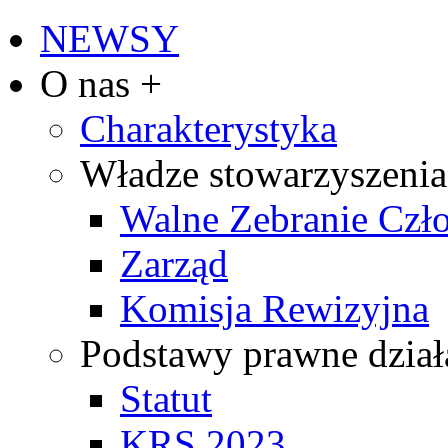
NEWSY
O nas +
Charakterystyka
Władze stowarzyszenia
Walne Zebranie Cz
Zarząd
Komisja Rewizyjna
Podstawy prawne dział
Statut
KRS 2023