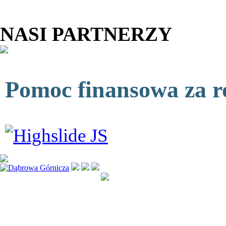
NASI PARTNERZY
Pomoc finansowa za r
Kopiowanie jak i rozpowsze